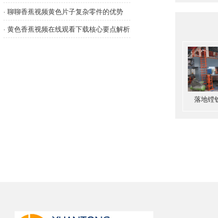
· 聊聊香蕉视频黄色片子复杂零件的优势
· 黄色香蕉视频在线观看下载核心要点解析
落地镗